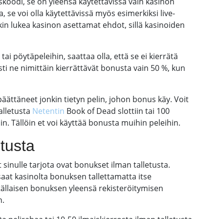
skoodi, se on yleensä käytettävissä vain kasinon
a, se voi olla käytettävissä myös esimerkiksi live-
kin lukea kasinon asettamat ehdot, sillä kasinoiden
tai pöytäpeleihin, saattaa olla, että se ei kierrätä
ti ne nimittäin kierrättävät bonusta vain 50 %, kun
päättäneet jonkin tietyn pelin, johon bonus käy. Voit
alletusta
Netentin
Book of Dead slottiin tai 100
iin. Tällöin et voi käyttää bonusta muihin peleihin.
tusta
sinulle tarjota ovat bonukset ilman talletusta.
saat kasinolta bonuksen tallettamatta itse
a tällaisen bonuksen yleensä rekisteröitymisen
n.