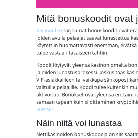
Mitä bonuskoodit ovat 
Kasinoiden
tarjoamat bonuskoodit ovat erään
joiden avulla pelaajat saavat lunastettua 
käytettiin huomattavasti enemmän, eivätkä ne
tulee vastaan tasaiseen tahtiin.
Koodit löytyvät yleensä kasinon omalta bonu
ja niiden lunastusprosessi. Joskus taas kasi
VIP-asiakkailleen tai vaikkapa sähköpostikam
valituille pelaajille. Koodi tulee kuitenkin 
aktivoituu. Bonukset ovat yleensä erittäin hal
samaan tapaan kuin sijoittaminen kryptoihin
kurssiin
.
Näin niitä voi lunastaa
Nettikasinoiden bonuskoodeja on siis saata