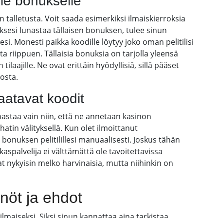
le bonukselle
 talletusta. Voit saada esimerkiksi ilmaiskierroksia
aksesi lunastaa tällaisen bonuksen, tulee sinun
esi. Monesti paikka koodille löytyy joko oman pelitilisi
a riippuen. Tällaisia bonuksia on tarjolla yleensä
tilaajille. Ne ovat erittäin hyödyllisiä, sillä pääset
osta.
aatavat koodit
unastaa vain niin, että ne annetaan kasinon
chatin välityksellä. Kun olet ilmoittanut
 bonuksen pelitilillesi manuaalisesti. Joskus tähän
spalvelija ei välttämättä ole tavoitettavissa
 nykyisin melko harvinaisia, mutta niihinkin on
nöt ja ehdot
 ilmaiseksi. Siksi sinun kannattaa aina tarkistaa