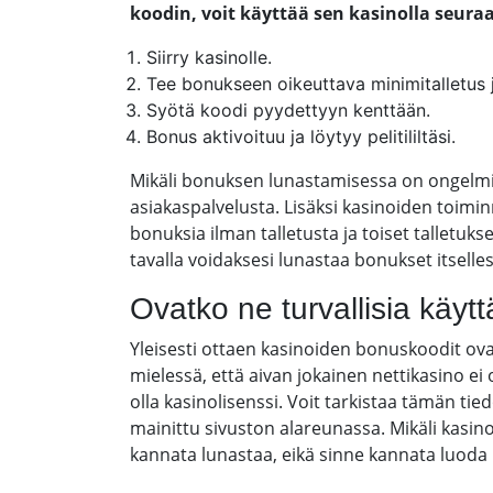
koodin, voit käyttää sen kasinolla seur
Siirry kasinolle.
Tee bonukseen oikeuttava minimitalletus ja/
Syötä koodi pyydettyyn kenttään.
Bonus aktivoituu ja löytyy pelitililtäsi.
Mikäli bonuksen lunastamisessa on ongelmi
asiakaspalvelusta. Lisäksi kasinoiden toimin
bonuksia ilman talletusta ja toiset talletuks
tavalla voidaksesi lunastaa bonukset itselles
Ovatko ne turvallisia käyt
Yleisesti ottaen kasinoiden bonuskoodit ovat
mielessä, että aivan jokainen nettikasino ei ol
olla kasinolisenssi. Voit tarkistaa tämän tie
mainittu sivuston alareunassa. Mikäli kasino
kannata lunastaa, eikä sinne kannata luoda pel