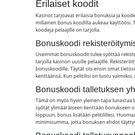
Erilaiset koodit
Kasinot tarjoavat erilaisia bonuksia ja kood
millainen bonus koodilla aukeaa käyttöösi. 
koodeja pelaajille on tarjolla.
Bonuskoodi rekisteröitym
Useimmat bonuskoodit tulee syöttää rekiste
tarjolla kasinon uusille pelaajille. Rekister
bonuskoodille. Täytät siis ensin omat tietos
kenttäänsä. Kun pelitilisi on luotu valmiiksi,
Bonuskoodi talletuksen y
Tämä on myös hyvin yleinen tapa lunastaa b
syötät ylimääräiseen kenttään bonukseen oi
loppuun, bonus lisätään pelitilillesi. Huomaa
minimisumma, jotta bonuksen ehdot täyttyvät 