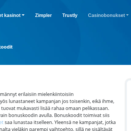
t kasinot
Zimpler
Trustly
Casinobonukset
oodit
männyt erilaisiin mielenkiintoisiin
yös lunastaneet kampanjan jos toisenkin, eikä ihme,
ja tuovat mukavasti lisää rahaa omaan pelikassaan.
vain bonuskoodin avulla. Bonuskoodit toimivat siis
et
saa lunastaa itselleen. Yleensä ne kampanjat, jotka
lta vieläkin parempi vaihtoehto, sillä ne sisältävät