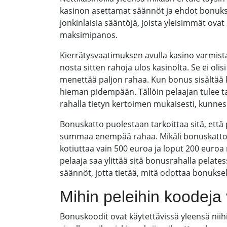
kasinon asettamat säännöt ja ehdot bonuks
jonkinlaisia sääntöjä, joista yleisimmät ova
maksimipanos.
Kierrätysvaatimuksen avulla kasino varmistaa
nosta sitten rahoja ulos kasinolta. Se ei olisi
menettää paljon rahaa. Kun bonus sisältää k
hieman pidempään. Tällöin pelaajan tulee tal
rahalla tietyn kertoimen mukaisesti, kunnes
Bonuskatto puolestaan tarkoittaa sitä, että 
summaa enempää rahaa. Mikäli bonuskatto o
kotiuttaa vain 500 euroa ja loput 200 euro
pelaaja saa ylittää sitä bonusrahalla pelat
säännöt, jotta tietää, mitä odottaa bonuksel
Mihin peleihin koodeja 
Bonuskoodit ovat käytettävissä yleensä niihin