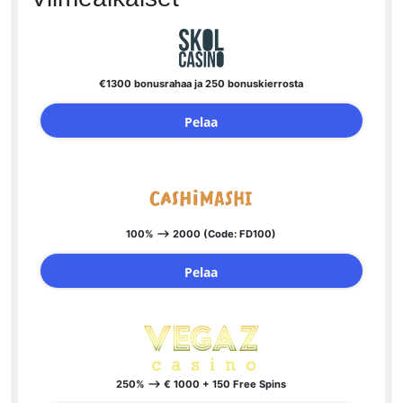
€1300 bonusrahaa ja 250 bonuskierrosta
Pelaa
100% --> 2000 (Code: FD100)
Pelaa
250% --> € 1000 + 150 Free Spins