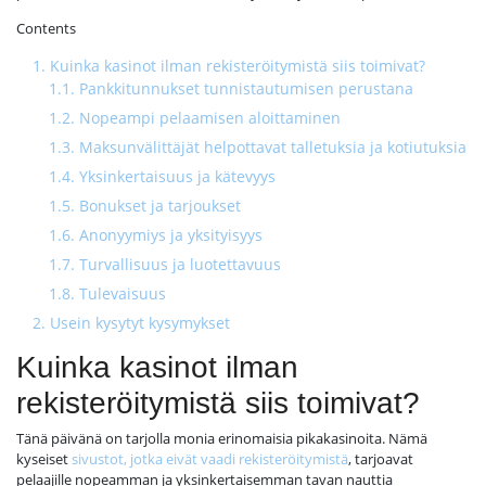
Contents
1.
Kuinka kasinot ilman rekisteröitymistä siis toimivat?
1.1.
Pankkitunnukset tunnistautumisen perustana
1.2.
Nopeampi pelaamisen aloittaminen
1.3.
Maksunvälittäjät helpottavat talletuksia ja kotiutuksia
1.4.
Yksinkertaisuus ja kätevyys
1.5.
Bonukset ja tarjoukset
1.6.
Anonyymiys ja yksityisyys
1.7.
Turvallisuus ja luotettavuus
1.8.
Tulevaisuus
2.
Usein kysytyt kysymykset
Kuinka kasinot ilman
rekisteröitymistä siis toimivat?
Tänä päivänä on tarjolla monia erinomaisia pikakasinoita. Nämä
kyseiset
sivustot, jotka eivät vaadi rekisteröitymistä
, tarjoavat
pelaajille nopeamman ja yksinkertaisemman tavan nauttia