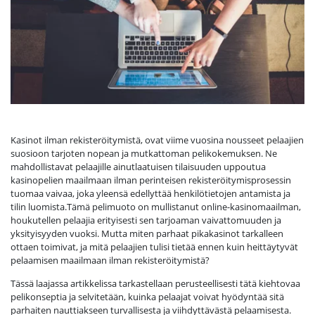
Kasinot ilman rekisteröitymistä, ovat viime vuosina nousseet pelaajien
suosioon tarjoten nopean ja mutkattoman pelikokemuksen. Ne
mahdollistavat pelaajille ainutlaatuisen tilaisuuden uppoutua
kasinopelien maailmaan ilman perinteisen rekisteröitymisprosessin
tuomaa vaivaa, joka yleensä edellyttää henkilötietojen antamista ja
tilin luomista.Tämä pelimuoto on mullistanut online-kasinomaailman,
houkutellen pelaajia erityisesti sen tarjoaman vaivattomuuden ja
yksityisyyden vuoksi. Mutta miten parhaat pikakasinot tarkalleen
ottaen toimivat, ja mitä pelaajien tulisi tietää ennen kuin heittäytyvät
pelaamisen maailmaan ilman rekisteröitymistä?
Tässä laajassa artikkelissa tarkastellaan perusteellisesti tätä kiehtovaa
pelikonseptia ja selvitetään, kuinka pelaajat voivat hyödyntää sitä
parhaiten nauttiakseen turvallisesta ja viihdyttävästä pelaamisesta.