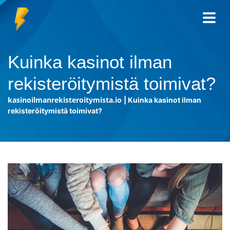
Kuinka kasinot ilman
rekisteröitymistä toimivat?
kasinoilmanrekisteroitymista.io
|
Kuinka kasinot ilman
rekisteröitymistä toimivat?