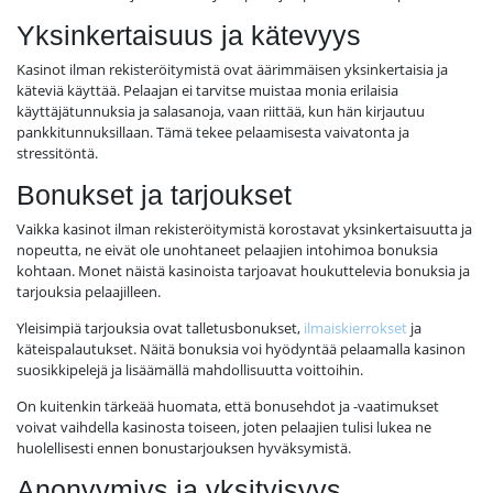
Yksinkertaisuus ja kätevyys
Kasinot ilman rekisteröitymistä ovat äärimmäisen yksinkertaisia ja
käteviä käyttää. Pelaajan ei tarvitse muistaa monia erilaisia
käyttäjätunnuksia ja salasanoja, vaan riittää, kun hän kirjautuu
pankkitunnuksillaan. Tämä tekee pelaamisesta vaivatonta ja
stressitöntä.
Bonukset ja tarjoukset
Vaikka kasinot ilman rekisteröitymistä korostavat yksinkertaisuutta ja
nopeutta, ne eivät ole unohtaneet pelaajien intohimoa bonuksia
kohtaan. Monet näistä kasinoista tarjoavat houkuttelevia bonuksia ja
tarjouksia pelaajilleen.
Yleisimpiä tarjouksia ovat talletusbonukset,
ilmaiskierrokset
ja
käteispalautukset. Näitä bonuksia voi hyödyntää pelaamalla kasinon
suosikkipelejä ja lisäämällä mahdollisuutta voittoihin.
On kuitenkin tärkeää huomata, että bonusehdot ja -vaatimukset
voivat vaihdella kasinosta toiseen, joten pelaajien tulisi lukea ne
huolellisesti ennen bonustarjouksen hyväksymistä.
Anonyymiys ja yksityisyys