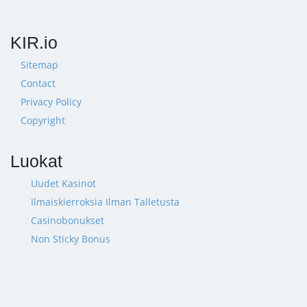
KIR.io
Sitemap
Contact
Privacy Policy
Copyright
Luokat
Uudet Kasinot
Ilmaiskierroksia Ilman Talletusta
Casinobonukset
Non Sticky Bonus