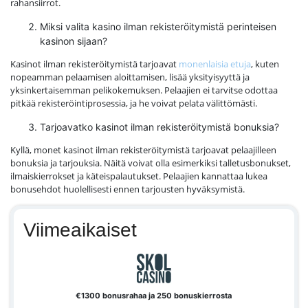
rahansiirrot.
Miksi valita kasino ilman rekisteröitymistä perinteisen
kasinon sijaan?
Kasinot ilman rekisteröitymistä tarjoavat
monenlaisia etuja
, kuten
nopeamman pelaamisen aloittamisen, lisää yksityisyyttä ja
yksinkertaisemman pelikokemuksen. Pelaajien ei tarvitse odottaa
pitkää rekisteröintiprosessia, ja he voivat pelata välittömästi.
Tarjoavatko kasinot ilman rekisteröitymistä bonuksia?
Kyllä, monet kasinot ilman rekisteröitymistä tarjoavat pelaajilleen
bonuksia ja tarjouksia. Näitä voivat olla esimerkiksi talletusbonukset,
ilmaiskierrokset ja käteispalautukset. Pelaajien kannattaa lukea
bonusehdot huolellisesti ennen tarjousten hyväksymistä.
Viimeaikaiset
€1300 bonusrahaa ja 250 bonuskierrosta